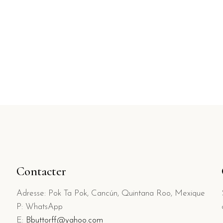
Contacter
Adresse: Pok Ta Pok, Cancún, Quintana Roo, Mexique
P: WhatsApp
E:
Bbuttorff@yahoo.com